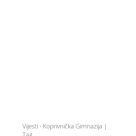
Vijesti - Koprivnička Gimnazija |
Tag