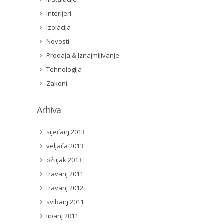
Interijeri
Izolacija
Novosti
Prodaja & Iznajmljivanje
Tehnologija
Zakoni
Arhiva
siječanj 2013
veljača 2013
ožujak 2013
travanj 2011
travanj 2012
svibanj 2011
lipanj 2011