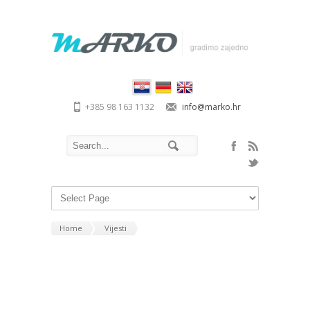
+385 98 163 1132
info@marko.hr
Home
Vijesti