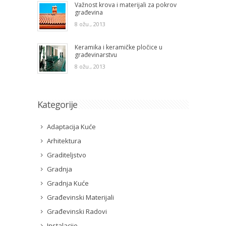
Važnost krova i materijali za pokrov
građevina
8 ožu., 2013
Keramika i keramičke pločice u
građevinarstvu
8 ožu., 2013
Kategorije
Adaptacija Kuće
Arhitektura
Graditeljstvo
Gradnja
Gradnja Kuće
Građevinski Materijali
Građevinski Radovi
Instalacije