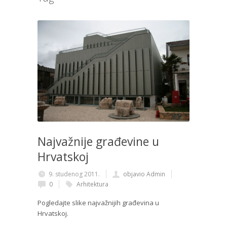
Najvažnije građevine u
Hrvatskoj
9. studenog 2011.
objavio Admin
0
Arhitektura
Pogledajte slike najvažnijih građevina u
Hrvatskoj.