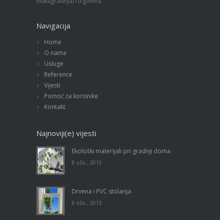
niskagradnja) i trgovina.
Navigacija
Home
O nama
Usluge
Reference
Vijesti
Pomoć za korisnike
Kontakt
Najnoviji(e) vijesti
Ekološki materijali pri gradnji doma
8 ožu., 2013
Drvena i PVC stolarija
8 ožu., 2013