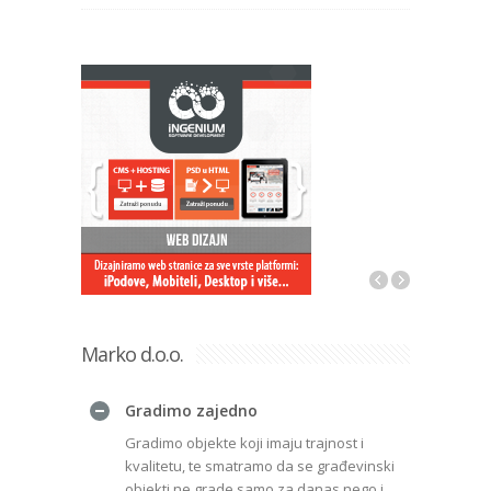
Marko d.o.o.
Gradimo zajedno
Gradimo objekte koji imaju trajnost i
kvalitetu, te smatramo da se građevinski
objekti ne grade samo za danas nego i