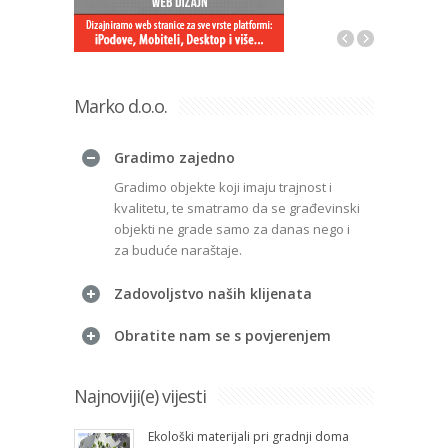
Marko d.o.o.
Gradimo zajedno
Gradimo objekte koji imaju trajnost i
kvalitetu, te smatramo da se građevinski
objekti ne grade samo za danas nego i
za buduće naraštaje.
Zadovoljstvo naših klijenata
Obratite nam se s povjerenjem
Najnoviji(e) vijesti
Ekološki materijali pri gradnji doma