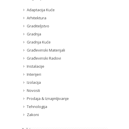
Adaptacija Kuće
Arhitektura
Graditeljstvo
Gradnja
Gradnja Kuće
Građevinski Materijali
Građevinski Radovi
Instalacije
Interijeri
Izolacija
Novosti
Prodaja & Iznajmljivanje
Tehnologija
Zakoni