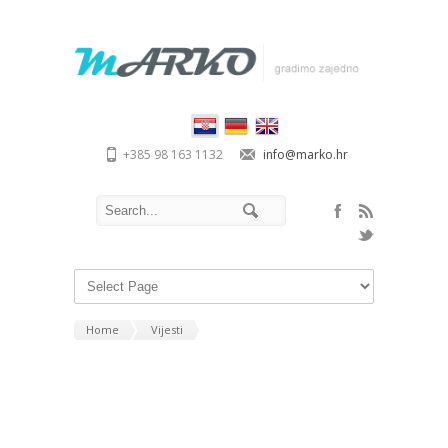
+385 98 163 1132
info@marko.hr
Home
Vijesti