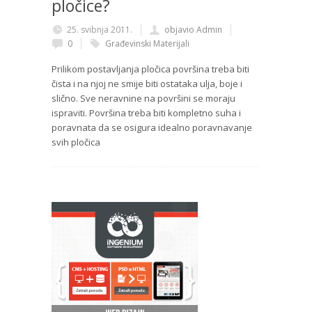
pločice?
25. svibnja 2011.
objavio Admin
0
Građevinski Materijali
Prilikom postavljanja pločica površina treba biti
čista i na njoj ne smije biti ostataka ulja, boje i
slično. Sve neravnine na površini se moraju
ispraviti. Površina treba biti kompletno suha i
poravnata da se osigura idealno poravnavanje
svih pločica