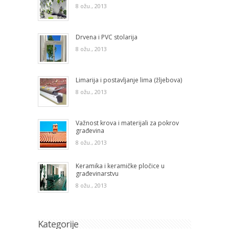
8 ožu., 2013
Drvena i PVC stolarija
8 ožu., 2013
Limarija i postavljanje lima (žljebova)
8 ožu., 2013
Važnost krova i materijali za pokrov
građevina
8 ožu., 2013
Keramika i keramičke pločice u
građevinarstvu
8 ožu., 2013
Kategorije