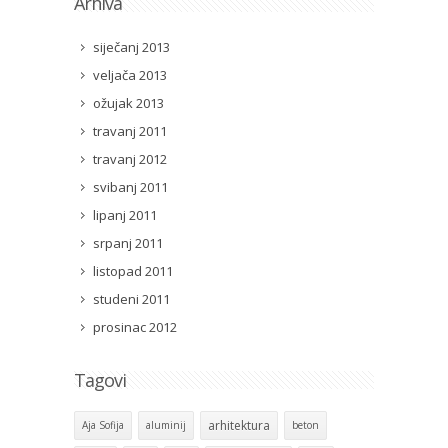
Arhiva
siječanj 2013
veljača 2013
ožujak 2013
travanj 2011
travanj 2012
svibanj 2011
lipanj 2011
srpanj 2011
listopad 2011
studeni 2011
prosinac 2012
Tagovi
arhitektura
Aja Sofija
aluminij
beton