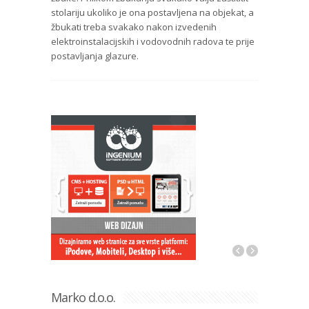
stolariju ukoliko je ona postavljena na objekat, a
žbukati treba svakako nakon izvedenih
elektroinstalacijskih i vodovodnih radova te prije
postavljanja glazure.
Marko d.o.o.