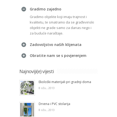
Gradimo zajedno
Gradimo objekte koji imaju trajnost i
kvalitetu, te smatramo da se građevinski
objekti ne grade samo za danas nego i
za buduće naraštaje.
Zadovoljstvo naših klijenata
Obratite nam se s povjerenjem
Najnoviji(e) vijesti
Ekološki materijali pri gradnji doma
8 ožu., 2013
Drvena i PVC stolarija
8 ožu., 2013