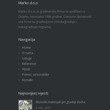
Marko d.o.o.
Marko d.o.o. je građevinska firma sa sjedištem u
Osijeku, osnovana 1996 godine. Osnovne djelatnosti
ove firme su graditeljstvo (visokagradnja i
niskagradnja) i trgovina.
Navigacija
Home
O nama
Usluge
Reference
Vijesti
Pomoć za korisnike
Kontakt
Najnoviji(e) vijesti
Ekološki materijali pri gradnji doma
8 ožu., 2013