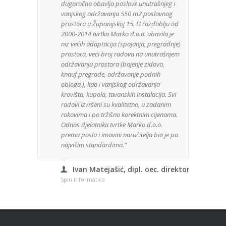
dugoročno obavlja poslove unutrašnjeg i
tvrt
vanjskog održavanja 550 m2 poslovnog
anga
prostora u Županijskoj 15. U razdoblju od
Djela
2000-2014 tvrtka Marko d.o.o. obavila je
posa
niz većih adaptacija (spajanja, pregradnje)
Mater
prostora, veći broj radova na unutrašnjem
kuće 
održavanju prostora (bojenje zidova,
zaht
knauf pregrade, održavanje podnih
bez 
obloga,), kao i vanjskog održavanja
je u
krovišta, kupola, tavanskih instalacija. Svi
mater
radovi izvršeni su kvalitetno, u zadanim
rokovima i po tržišno korektnim cijenama.
Odnos djelatnika tvrtke Marko d.o.o.
GeoG
prema poslu i imovini naručitelja bio je po
najvišim standardima.“
Ivan Matejašić, dipl. oec. direktor
Spin Informatica