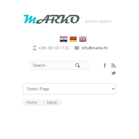
+385 98 163 1132
info@marko.hr
Home
Vijesti