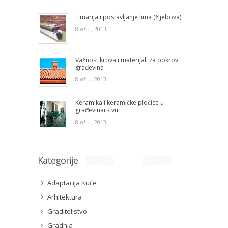
Limarija i postavljanje lima (žljebova)
8 ožu., 2013
Važnost krova i materijali za pokrov
građevina
8 ožu., 2013
Keramika i keramičke pločice u
građevinarstvu
8 ožu., 2013
Kategorije
Adaptacija Kuće
Arhitektura
Graditeljstvo
Gradnja