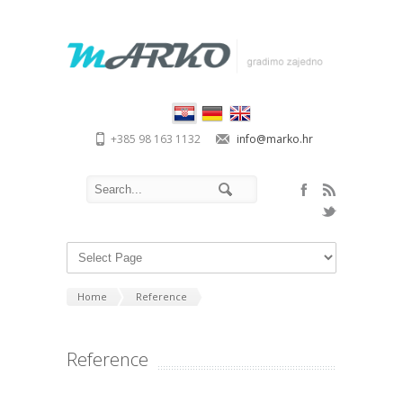
+385 98 163 1132
info@marko.hr
Home
Reference
Reference