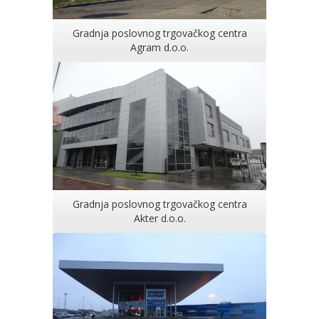
Gradnja poslovnog trgovačkog centra
Agram d.o.o.
Gradnja poslovnog trgovačkog centra
Akter d.o.o.