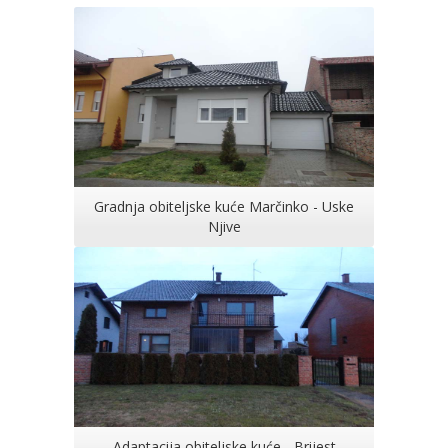
Gradnja obiteljske kuće Marčinko - Uske
Njive
Adaptacija obiteljske kuće - Brijest