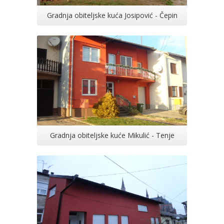
Gradnja obiteljske kuća Josipović - Čepin
Gradnja obiteljske kuće Mikulić - Tenje