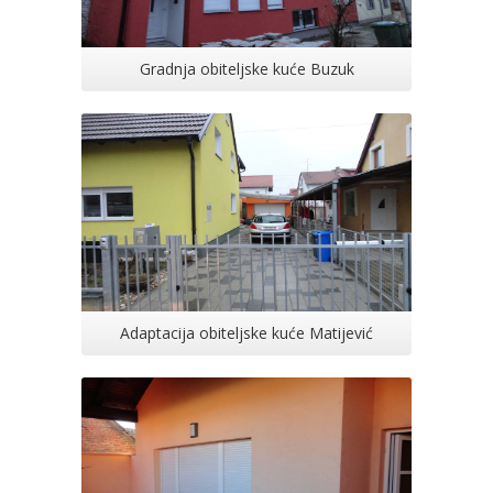
Gradnja obiteljske kuće Buzuk
Adaptacija obiteljske kuće Matijević