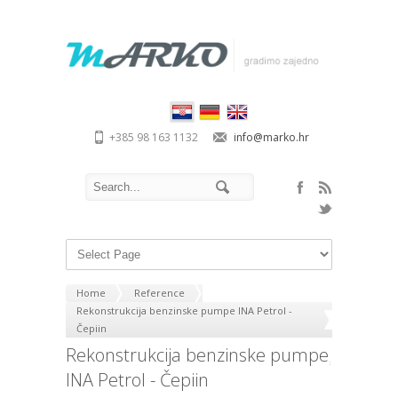
+385 98 163 1132
info@marko.hr
Home
Reference
Rekonstrukcija benzinske pumpe INA Petrol -
Čepiin
Rekonstrukcija benzinske pumpe
INA Petrol - Čepiin