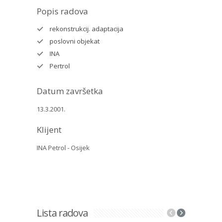
Popis radova
rekonstrukcij. adaptacija
poslovni objekat
INA
Pertrol
Datum završetka
13.3.2001.
Klijent
INA Petrol - Osijek
Lista radova