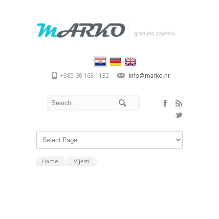
+385 98 163 1132
info@marko.hr
Home
Vijesti