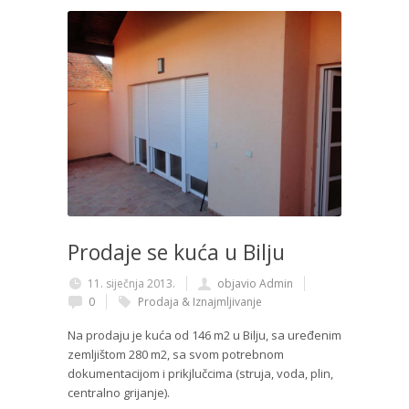
Prodaje se kuća u Bilju
11. siječnja 2013.
objavio Admin
0
Prodaja & Iznajmljivanje
Na prodaju je kuća od 146 m2 u Bilju, sa uređenim
zemljištom 280 m2, sa svom potrebnom
dokumentacijom i prikjlučcima (struja, voda, plin,
centralno grijanje).