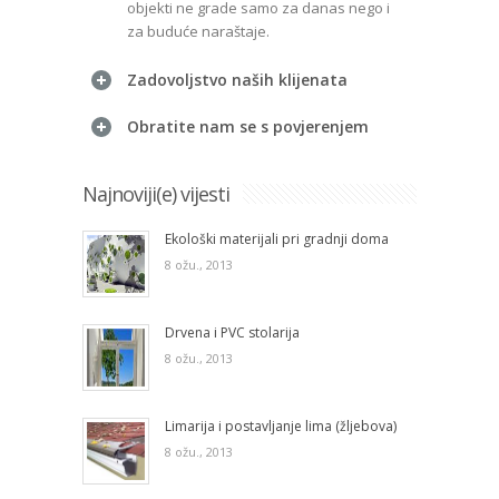
objekti ne grade samo za danas nego i
za buduće naraštaje.
Zadovoljstvo naših klijenata
Obratite nam se s povjerenjem
Najnoviji(e) vijesti
Ekološki materijali pri gradnji doma
8 ožu., 2013
Drvena i PVC stolarija
8 ožu., 2013
Limarija i postavljanje lima (žljebova)
8 ožu., 2013