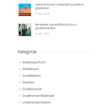
Važnost krova i materijali za pokrov
građevina
8 ožu., 2013
Keramika i keramičke pločice u
građevinarstvu
8 ožu., 2013
Kategorije
Adaptacija Kuće
Arhitektura
Graditeljstvo
Gradnja
Gradnja Kuće
Građevinski Materijali
Građevinski Radovi