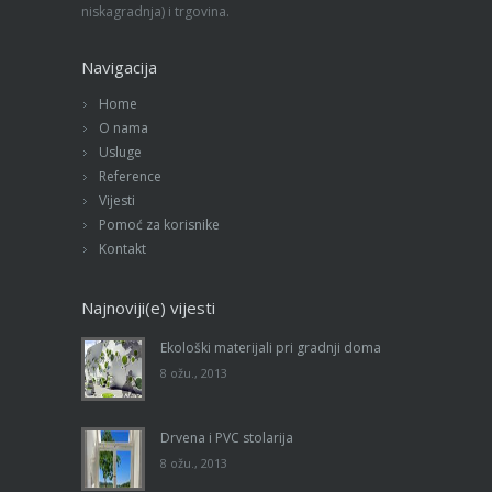
niskagradnja) i trgovina.
Navigacija
Home
O nama
Usluge
Reference
Vijesti
Pomoć za korisnike
Kontakt
Najnoviji(e) vijesti
Ekološki materijali pri gradnji doma
8 ožu., 2013
Drvena i PVC stolarija
8 ožu., 2013