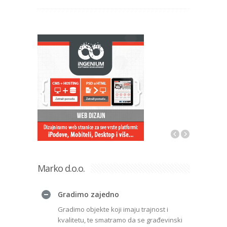
Marko d.o.o.
Gradimo zajedno
Gradimo objekte koji imaju trajnost i
kvalitetu, te smatramo da se građevinski