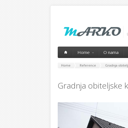
Home
O nama
Home
Reference
Gradnja obitelj
Gradnja obiteljske k