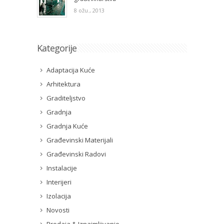
8 ožu., 2013
Kategorije
Adaptacija Kuće
Arhitektura
Graditeljstvo
Gradnja
Gradnja Kuće
Građevinski Materijali
Građevinski Radovi
Instalacije
Interijeri
Izolacija
Novosti