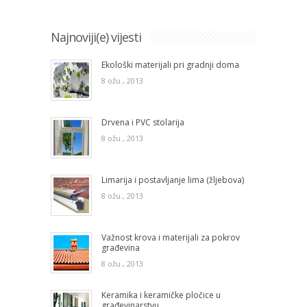
Najnoviji(e) vijesti
Ekološki materijali pri gradnji doma
8 ožu., 2013
Drvena i PVC stolarija
8 ožu., 2013
Limarija i postavljanje lima (žljebova)
8 ožu., 2013
Važnost krova i materijali za pokrov
građevina
8 ožu., 2013
Keramika i keramičke pločice u
građevinarstvu