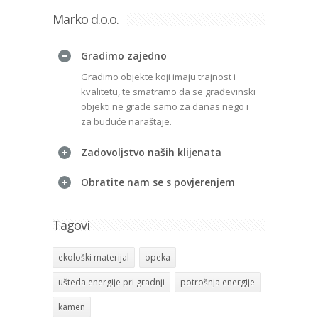
Marko d.o.o.
Gradimo zajedno
Gradimo objekte koji imaju trajnost i
kvalitetu, te smatramo da se građevinski
objekti ne grade samo za danas nego i
za buduće naraštaje.
Zadovoljstvo naših klijenata
Obratite nam se s povjerenjem
Tagovi
ekološki materijal
opeka
ušteda energije pri gradnji
potrošnja energije
kamen