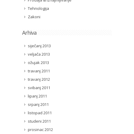
Prodaja & Iznajmljivanje
Tehnologija
Zakoni
Arhiva
siječanj 2013
veljača 2013
ožujak 2013
travanj 2011
travanj 2012
svibanj 2011
lipanj 2011
srpanj 2011
listopad 2011
studeni 2011
prosinac 2012