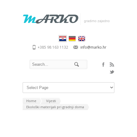
+385 98 163 1132
info@marko.hr
Home
Vijesti
Ekološki materijali pri gradnji doma