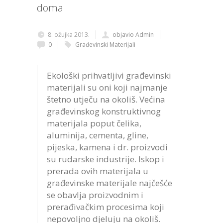
doma
8. ožujka 2013.
objavio Admin
0
Građevinski Materijali
Ekološki prihvatljivi građevinski
materijali su oni koji najmanje
štetno utječu na okoliš. Većina
građevinskog konstruktivnog
materijala poput čelika,
aluminija, cementa, gline,
pijeska, kamena i dr. proizvodi
su rudarske industrije. Iskop i
prerada ovih materijala u
građevinske materijale najčešće
se obavlja proizvodnim i
prerađivačkim procesima koji
nepovoljno djeluju na okoliš.