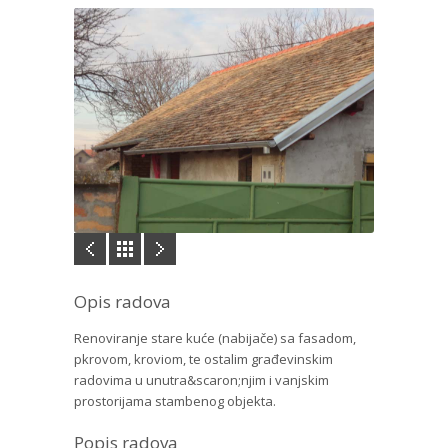
Opis radova
Renoviranje stare kuće (nabijače) sa fasadom,
pkrovom, kroviom, te ostalim građevinskim
radovima u unutra&scaron;njim i vanjskim
prostorijama stambenog objekta.
Popis radova