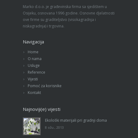
Marko d.o.o. je građevinska firma sa sjedištem u
Osijeku, osnovana 1996 godine. Osnovne djelatnosti
ove firme su graditeljstvo (visokagradnja i
niskagradnja) i trgovina.
Navigacija
Home
O nama
Usluge
Reference
Vijesti
Pomoć za korisnike
Kontakt
Najnoviji(e) vijesti
Ekološki materijali pri gradnji doma
8 ožu., 2013