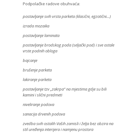
Podpolačke radove obuhvaća:
postavljanje svih vrsta parketa (klasični, egzotični…)
izrada mozaika
postavljanje laminata
postavljanje brodskog poda (seljački pod) i sve ostale
vrste podnih obloga
bajcanje
brušenje parketa
lakiranje parketa
postavljanje tzv „zakrpa“ na mjestima gdje su bili
kamini i slični predmeti
niveliranje podova
sanacija drvenih podova
zvedba svih ostalih Vaših zamisli i želja bez obzira na
stil uređenja interijera i namjenu prostora