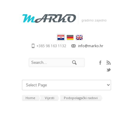
+385 98 163 1132
info@marko.hr
Home
Vijesti
Podopolagački radovi