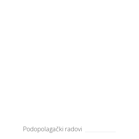
Podopolagački radovi