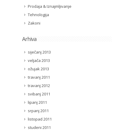
Prodaja & Iznajmljivanje
Tehnologija
Zakoni
Arhiva
siječanj 2013
veljača 2013
ožujak 2013
travanj 2011
travanj 2012
svibanj 2011
lipanj 2011
srpanj 2011
listopad 2011
studeni 2011