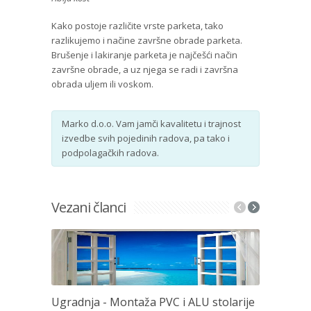
Kako postoje različite vrste parketa, tako
razlikujemo i načine završne obrade parketa.
Brušenje i lakiranje parketa je najčešći način
završne obrade, a uz njega se radi i završna
obrada uljem ili voskom.
Marko d.o.o. Vam jamči kavalitetu i trajnost
izvedbe svih pojedinih radova, pa tako i
podpolagačkih radova.
Vezani članci
Ugradnja - Montaža PVC i ALU stolarije
Dijamantn