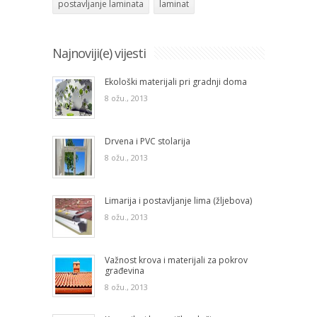
postavljanje laminata
laminat
Najnoviji(e) vijesti
Ekološki materijali pri gradnji doma
8 ožu., 2013
Drvena i PVC stolarija
8 ožu., 2013
Limarija i postavljanje lima (žljebova)
8 ožu., 2013
Važnost krova i materijali za pokrov
građevina
8 ožu., 2013