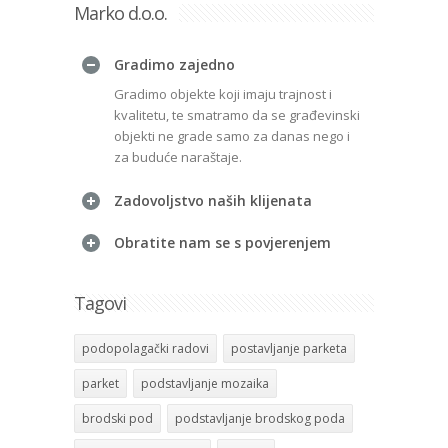
Marko d.o.o.
Gradimo zajedno
Gradimo objekte koji imaju trajnost i
kvalitetu, te smatramo da se građevinski
objekti ne grade samo za danas nego i
za buduće naraštaje.
Zadovoljstvo naših klijenata
Obratite nam se s povjerenjem
Tagovi
podopolagački radovi
postavljanje parketa
parket
podstavljanje mozaika
brodski pod
podstavljanje brodskog poda