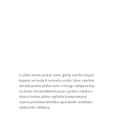
U užem smislu pod je samo gornji završni sloj po
kojemu se hoda ili se kreću vozila. Izbor završne
obrade podne plohe ovisi o mnogo zahtjeva koji
su često i kontradiktorni pa je u praksi odluka o
izboru hodne plohe najčešće kompromisna
ocjena prioriteta tehničko-uporabnih i estetsko-
oblikovnih zahtjeva.