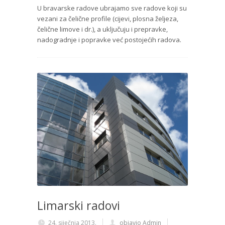
U bravarske radove ubrajamo sve radove koji su
vezani za čelične profile (cijevi, plosna željeza,
čelične limove i dr.), a uključuju i prepravke,
nadogradnje i popravke već postojećih radova.
Limarski radovi
24. siječnja 2013.
objavio Admin