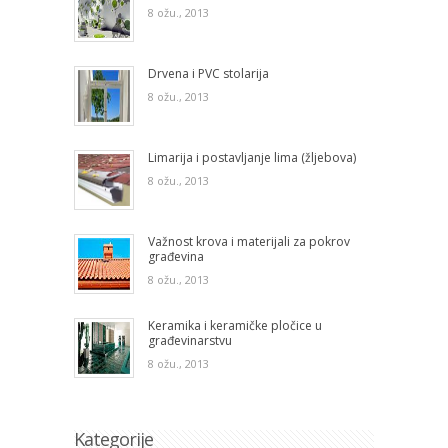
8 ožu., 2013
Drvena i PVC stolarija
8 ožu., 2013
Limarija i postavljanje lima (žljebova)
8 ožu., 2013
Važnost krova i materijali za pokrov
građevina
8 ožu., 2013
Keramika i keramičke pločice u
građevinarstvu
8 ožu., 2013
Kategorije