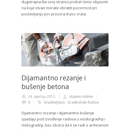
dugotrajna.Na ovoj stranici probat ćemo objasniti
na koje stvari morate obratiti pozornost pri
postavljanju pvc prozora ili pvc vrata.
Dijamantno rezanje i
bušenje betona
24. siječnja 2013.
objavio Admin
0
Graditeljstvo
,
Građevinski Radovi
Dijamantno rezanje i dijamantno bušenje
spadaju pod izvođenje radova u visokogradnji i
niskogradnji, bez obzira da li se radi o armiranom