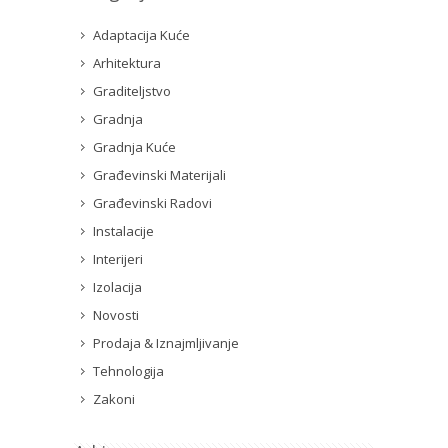
Adaptacija Kuće
Arhitektura
Graditeljstvo
Gradnja
Gradnja Kuće
Građevinski Materijali
Građevinski Radovi
Instalacije
Interijeri
Izolacija
Novosti
Prodaja & Iznajmljivanje
Tehnologija
Zakoni