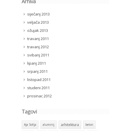
Arhiva
siječanj 2013
veljača 2013
ožujak 2013
travanj 2011
travanj 2012
svibanj 2011
lipanj 2011
srpanj 2011
listopad 2011
studeni 2011
prosinac 2012
Tagovi
arhitektura
Aja Sofija
aluminij
beton