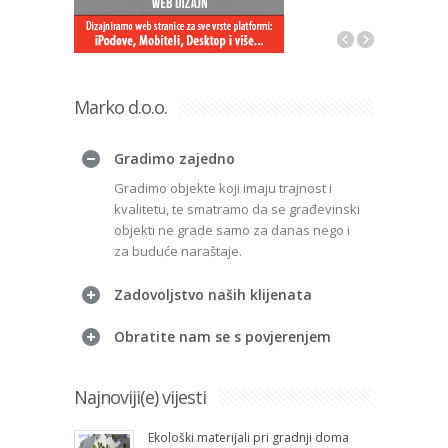
Marko d.o.o.
Gradimo zajedno
Gradimo objekte koji imaju trajnost i
kvalitetu, te smatramo da se građevinski
objekti ne grade samo za danas nego i
za buduće naraštaje.
Zadovoljstvo naših klijenata
Obratite nam se s povjerenjem
Najnoviji(e) vijesti
Ekološki materijali pri gradnji doma