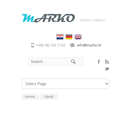
+385 98 163 1132
info@marko.hr
Home
Vijesti