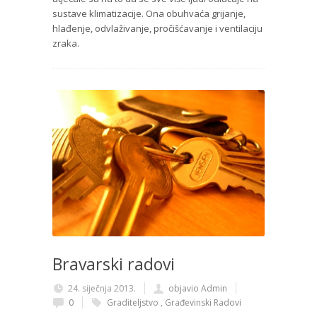
sustave klimatizacije. Ona obuhvaća grijanje,
hlađenje, odvlaživanje, pročišćavanje i ventilaciju
zraka.
Bravarski radovi
24. siječnja 2013.
objavio Admin
0
Graditeljstvo
,
Građevinski Radovi