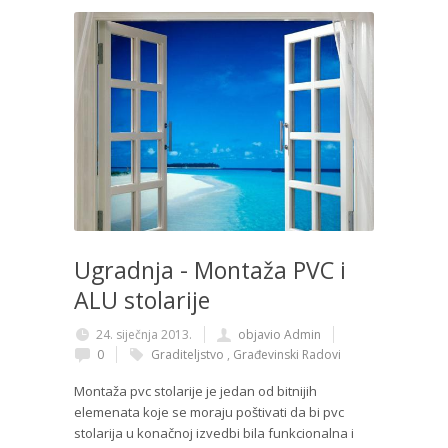
Ugradnja - Montaža PVC i
ALU stolarije
24. siječnja 2013.
objavio Admin
0
Graditeljstvo
,
Građevinski Radovi
Montaža pvc stolarije je jedan od bitnijih
elemenata koje se moraju poštivati da bi pvc
stolarija u konačnoj izvedbi bila funkcionalna i