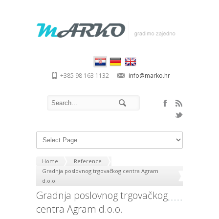
+385 98 163 1132
info@marko.hr
Home
Reference
Gradnja poslovnog trgovačkog centra Agram
d.o.o.
Gradnja poslovnog trgovačkog
centra Agram d.o.o.