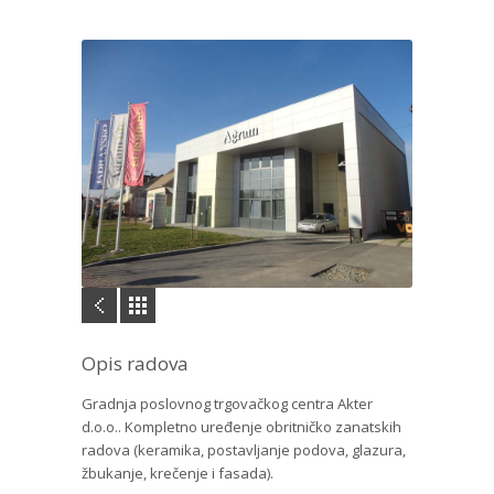
Opis radova
Gradnja poslovnog trgovačkog centra Akter
d.o.o.. Kompletno uređenje obritničko zanatskih
radova (keramika, postavljanje podova, glazura,
žbukanje, krečenje i fasada).