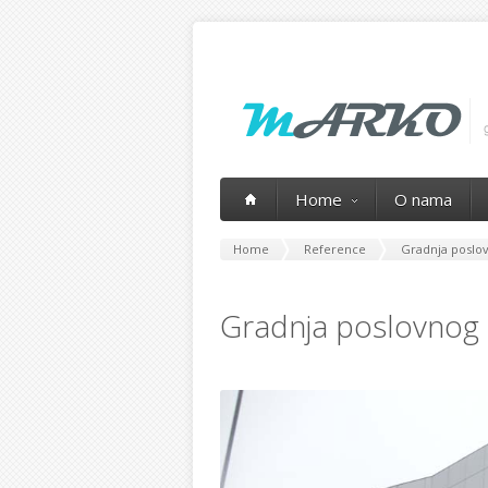
Home
O nama
Home
Reference
Gradnja poslov
Gradnja poslovnog 