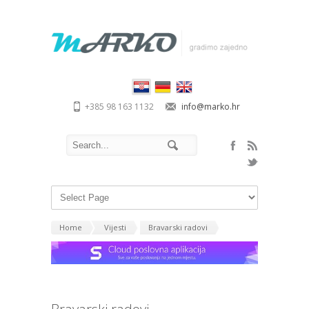
+385 98 163 1132
info@marko.hr
Home
Vijesti
Bravarski radovi