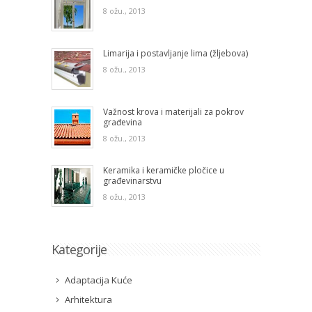
8 ožu., 2013
Limarija i postavljanje lima (žljebova)
8 ožu., 2013
Važnost krova i materijali za pokrov
građevina
8 ožu., 2013
Keramika i keramičke pločice u
građevinarstvu
8 ožu., 2013
Kategorije
Adaptacija Kuće
Arhitektura