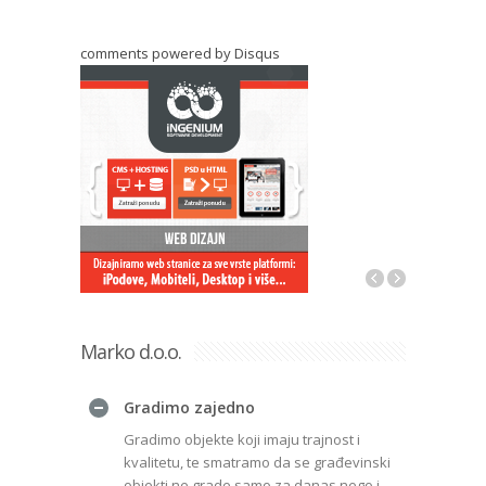
comments powered by
Disqus
Marko d.o.o.
Gradimo zajedno
Gradimo objekte koji imaju trajnost i
kvalitetu, te smatramo da se građevinski
objekti ne grade samo za danas nego i