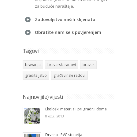
za buduće naraštaje.
Zadovoljstvo naših klijenata
Obratite nam se s povjerenjem
Tagovi
bravarija
bravarski radovi
bravar
graditeljstvo
građevinski radovi
Najnoviji(e) vijesti
Ekološki materijali pri gradnji doma
8 ožu., 2013
Drvena i PVC stolarija