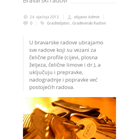
Bravarski radovi
24. siječnja 2013.
objavio Admin
0
Graditeljstvo
,
Građevinski Radovi
U bravarske radove ubrajamo
sve radove koji su vezani za
čelične profile (cijevi, plosna
željeza, čelične limove i dr.), a
uključuju i prepravke,
nadogradnje i popravke već
postojećih radova.