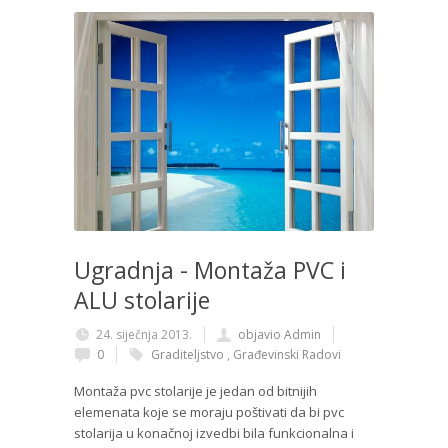
Ugradnja - Montaža PVC i
ALU stolarije
24. siječnja 2013.
objavio Admin
0
Graditeljstvo
,
Građevinski Radovi
Montaža pvc stolarije je jedan od bitnijih
elemenata koje se moraju poštivati da bi pvc
stolarija u konačnoj izvedbi bila funkcionalna i