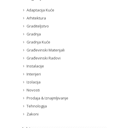
Adaptacija Kuće
Arhitektura
Graditeljstvo
Gradnja
Gradnja Kuće
Građevinski Materijali
Građevinski Radovi
Instalacije
Interijeri
Izolacija
Novosti
Prodaja & Iznajmljivanje
Tehnologija
Zakoni