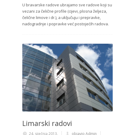
U bravarske radove ubrajamo sve radove koji su
vezani za čelične profile (cijevi, plosna željeza,
čelične limove i dr.), a uključuju i prepravke,
nadogradnje i popravke već postojećih radova.
Limarski radovi
24. siječnja 2013.
objavio Admin