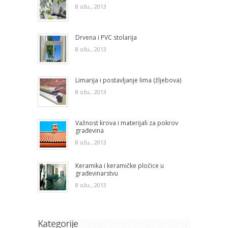
8 ožu., 2013
Drvena i PVC stolarija
8 ožu., 2013
Limarija i postavljanje lima (žljebova)
8 ožu., 2013
Važnost krova i materijali za pokrov
građevina
8 ožu., 2013
Keramika i keramičke pločice u
građevinarstvu
8 ožu., 2013
Kategorije