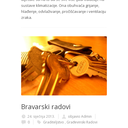
sustave klimatizacije. Ona obuhvaća grijanje,
hlađenje, odvlaživanje, pročišćavanje i ventilaciju
zraka.
Bravarski radovi
24. siječnja 2013.
objavio Admin
0
Graditeljstvo
,
Građevinski Radovi