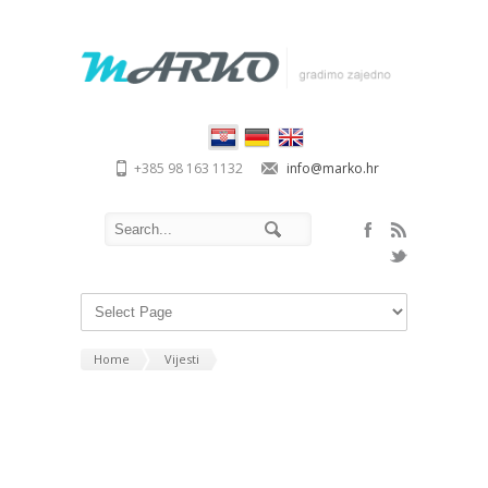
+385 98 163 1132
info@marko.hr
Home
Vijesti