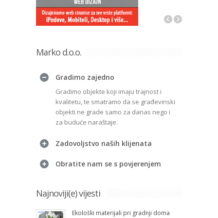
Marko d.o.o.
Gradimo zajedno
Gradimo objekte koji imaju trajnost i
kvalitetu, te smatramo da se građevinski
objekti ne grade samo za danas nego i
za buduće naraštaje.
Zadovoljstvo naših klijenata
Obratite nam se s povjerenjem
Najnoviji(e) vijesti
Ekološki materijali pri gradnji doma