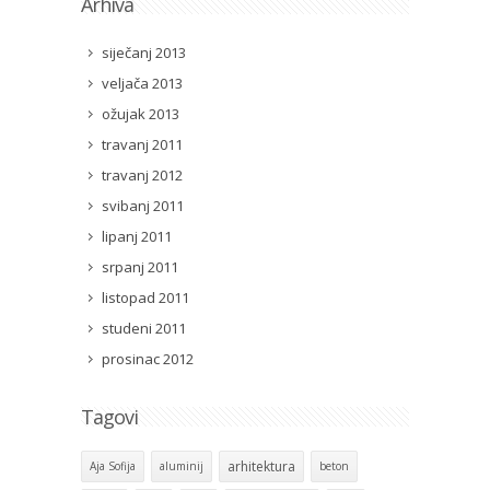
Arhiva
siječanj 2013
veljača 2013
ožujak 2013
travanj 2011
travanj 2012
svibanj 2011
lipanj 2011
srpanj 2011
listopad 2011
studeni 2011
prosinac 2012
Tagovi
arhitektura
Aja Sofija
aluminij
beton