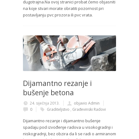
dugotrajna.Na ovoj stranici probat ćemo objasniti
na koje stvari morate obratiti pozornost pri
postavljanju pvc prozora ili pvc vrata.
Dijamantno rezanje i
bušenje betona
24. siječnja 2013.
objavio Admin
0
Graditeljstvo
,
Građevinski Radovi
Dijamantno rezanje i dijamantno bušenje
spadaju pod izvođenje radova u visokogradnji i
niskogradnji, bez obzira da li se radi o armiranom