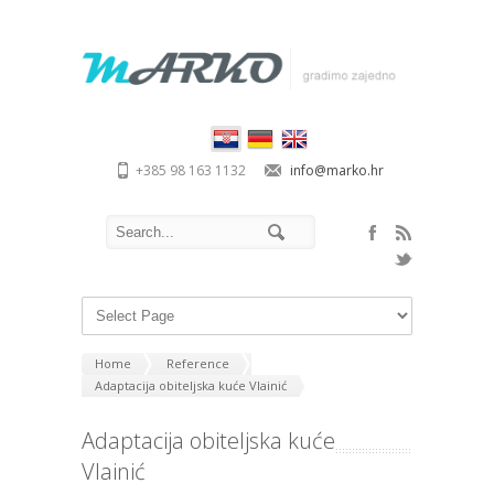
+385 98 163 1132
info@marko.hr
Home
Reference
Adaptacija obiteljska kuće Vlainić
Adaptacija obiteljska kuće
Vlainić