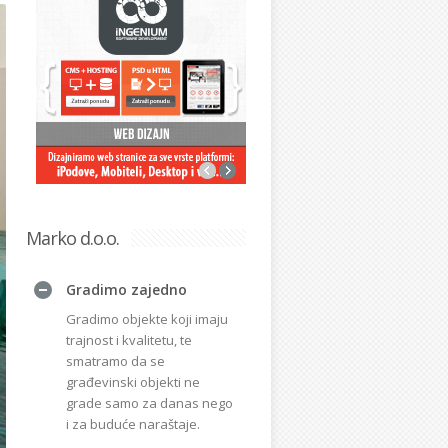
Marko d.o.o.
Gradimo zajedno
Gradimo objekte koji imaju
trajnost i kvalitetu, te
smatramo da se
građevinski objekti ne
grade samo za danas nego
i za buduće naraštaje.