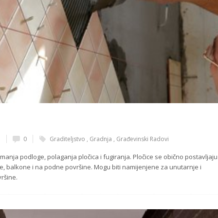
n
0
Graditeljstvo
,
Gradnja
,
Građevinski Radovi
manja podloge, polaganja pločica i fugiranja. Pločice se obično postavljaju
je, balkone i na podne površine. Mogu biti namijenjene za unutarnje i
ršine.