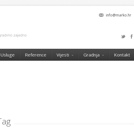
info@marko.hr
Usluge
Reference
Vijesti
Gradnja
Kontakt
 Tag