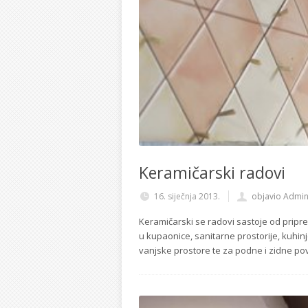
Keramičarski radovi
16. siječnja 2013.
objavio Admi
Keramičarski se radovi sastoje od pripre
u kupaonice, sanitarne prostorije, kuhin
vanjske prostore te za podne i zidne pov