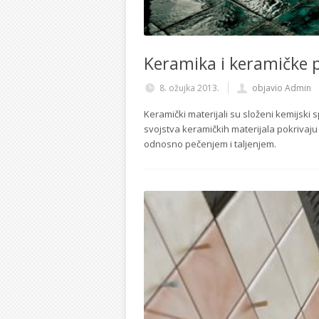
Keramika i keramičke p
8. ožujka 2013.
objavio Admin
Keramički materijali su složeni kemijski 
svojstva keramičkih materijala pokrivaju 
odnosno pečenjem i taljenjem.