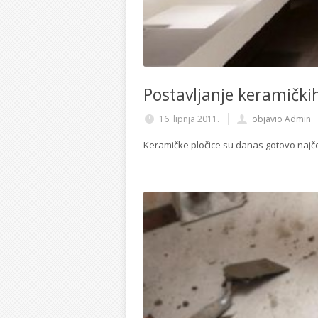
Postavljanje keramičkih
16. lipnja 2011.
objavio Admin
Keramičke pločice su danas gotovo najčeš