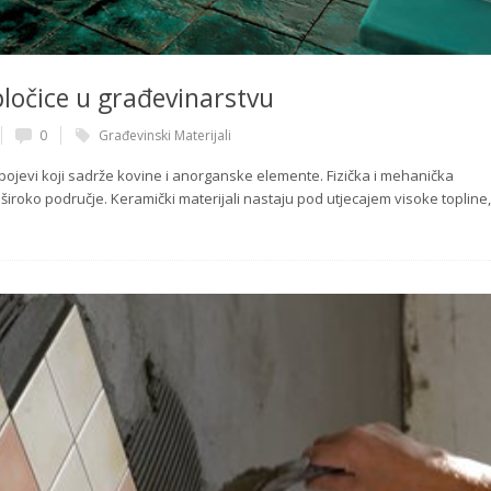
ločice u građevinarstvu
0
Građevinski Materijali
spojevi koji sadrže kovine i anorganske elemente. Fizička i mehanička
široko područje. Keramički materijali nastaju pod utjecajem visoke topline,