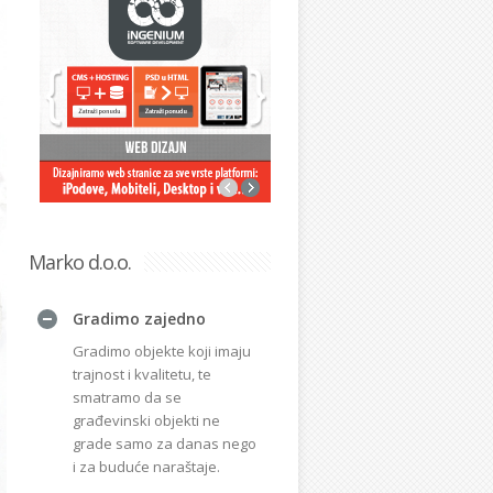
Marko d.o.o.
Gradimo zajedno
Gradimo objekte koji imaju
trajnost i kvalitetu, te
smatramo da se
građevinski objekti ne
grade samo za danas nego
i za buduće naraštaje.