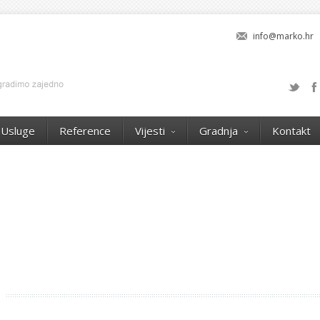
info@marko.hr
Usluge
Reference
Vijesti
Gradnja
Kontakt