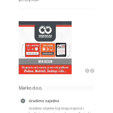
Marko d.o.o.
Gradimo zajedno
Gradimo objekte koji imaju trajnost i