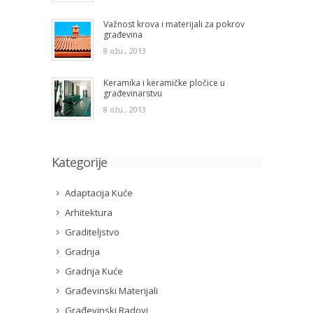
Važnost krova i materijali za pokrov
građevina
8 ožu., 2013
Keramika i keramičke pločice u
građevinarstvu
8 ožu., 2013
Kategorije
Adaptacija Kuće
Arhitektura
Graditeljstvo
Gradnja
Gradnja Kuće
Građevinski Materijali
Građevinski Radovi