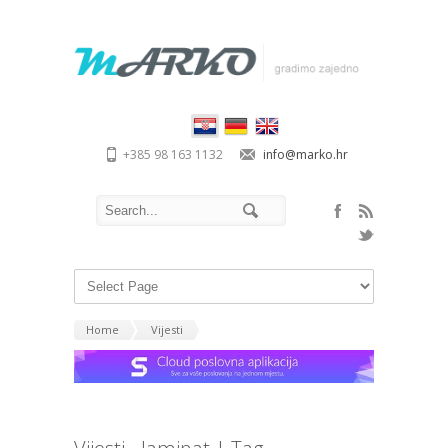
+385 98 163 1132
info@marko.hr
Home
Vijesti