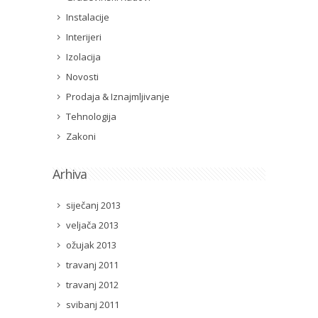
Instalacije
Interijeri
Izolacija
Novosti
Prodaja & Iznajmljivanje
Tehnologija
Zakoni
Arhiva
siječanj 2013
veljača 2013
ožujak 2013
travanj 2011
travanj 2012
svibanj 2011