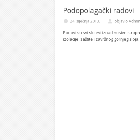
Podopolagački radovi
24. siječnja 2013.
objavio Admi
Podovi su svi slojevi iznad nosive stropn
izolacije, zaštite i završnog gornjeg sloja.