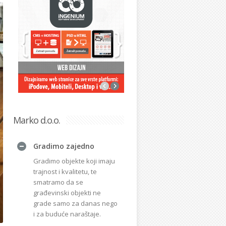
Marko d.o.o.
Gradimo zajedno
Gradimo objekte koji imaju
trajnost i kvalitetu, te
smatramo da se
građevinski objekti ne
grade samo za danas nego
i za buduće naraštaje.