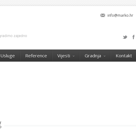
info@marko.hr
Usluge
Reference
Vijesti
Gradnja
Kontakt
g